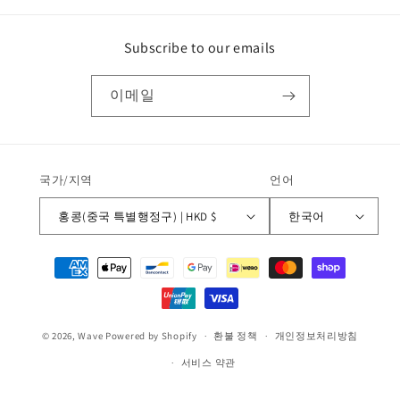
Subscribe to our emails
이메일
국가/지역
언어
홍콩(중국 특별행정구) | HKD $
한국어
결
제
방
법
© 2026,
Wave
Powered by Shopify
환불 정책
개인정보처리방침
서비스 약관