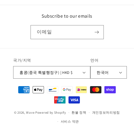
Subscribe to our emails
이메일
국가/지역
언어
홍콩(중국 특별행정구) | HKD $
한국어
결
제
방
법
© 2026,
Wave
Powered by Shopify
환불 정책
개인정보처리방침
서비스 약관