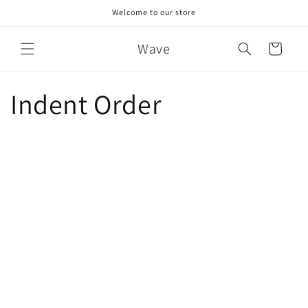
콘텐츠
Welcome to our store
로 건너
뛰기
카
Wave
트
Indent Order