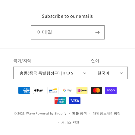
Subscribe to our emails
이메일
국가/지역
언어
홍콩(중국 특별행정구) | HKD $
한국어
결
제
방
법
© 2026,
Wave
Powered by Shopify
환불 정책
개인정보처리방침
서비스 약관