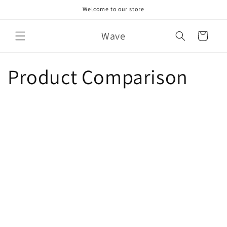
콘텐츠
Welcome to our store
로 건너
뛰기
카
Wave
트
Product Comparison