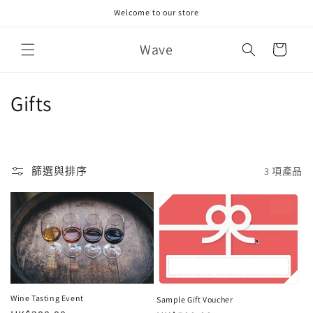
跳至內
Welcome to our store
容
購
Wave
物
車
商
Gifts
品
系
篩選與排序
3 項產品
列
:
Wine Tasting Event
Sample Gift Voucher