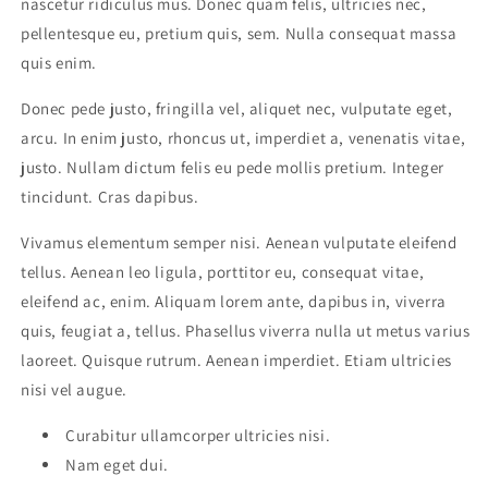
nascetur ridiculus mus. Donec quam felis, ultricies nec,
pellentesque eu, pretium quis, sem. Nulla consequat massa
quis enim.
Donec pede justo, fringilla vel, aliquet nec, vulputate eget,
arcu. In enim justo, rhoncus ut, imperdiet a, venenatis vitae,
justo. Nullam dictum felis eu pede mollis pretium. Integer
tincidunt. Cras dapibus.
Vivamus elementum semper nisi. Aenean vulputate eleifend
tellus. Aenean leo ligula, porttitor eu, consequat vitae,
eleifend ac, enim. Aliquam lorem ante, dapibus in, viverra
quis, feugiat a, tellus. Phasellus viverra nulla ut metus varius
laoreet. Quisque rutrum. Aenean imperdiet. Etiam ultricies
nisi vel augue.
Curabitur ullamcorper ultricies nisi.
Nam eget dui.