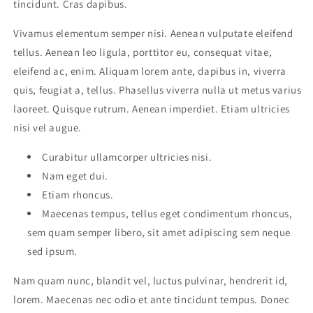
tincidunt. Cras dapibus.
Vivamus elementum semper nisi. Aenean vulputate eleifend
tellus. Aenean leo ligula, porttitor eu, consequat vitae,
eleifend ac, enim. Aliquam lorem ante, dapibus in, viverra
quis, feugiat a, tellus. Phasellus viverra nulla ut metus varius
laoreet. Quisque rutrum. Aenean imperdiet. Etiam ultricies
nisi vel augue.
Curabitur ullamcorper ultricies nisi.
Nam eget dui.
Etiam rhoncus.
Maecenas tempus, tellus eget condimentum rhoncus,
sem quam semper libero, sit amet adipiscing sem neque
sed ipsum.
Nam quam nunc, blandit vel, luctus pulvinar, hendrerit id,
lorem. Maecenas nec odio et ante tincidunt tempus. Donec