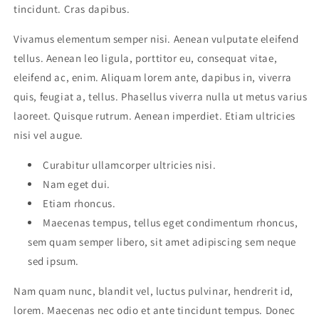
tincidunt. Cras dapibus.
Vivamus elementum semper nisi. Aenean vulputate eleifend
tellus. Aenean leo ligula, porttitor eu, consequat vitae,
eleifend ac, enim. Aliquam lorem ante, dapibus in, viverra
quis, feugiat a, tellus. Phasellus viverra nulla ut metus varius
laoreet. Quisque rutrum. Aenean imperdiet. Etiam ultricies
nisi vel augue.
Curabitur ullamcorper ultricies nisi.
Nam eget dui.
Etiam rhoncus.
Maecenas tempus, tellus eget condimentum rhoncus,
sem quam semper libero, sit amet adipiscing sem neque
sed ipsum.
Nam quam nunc, blandit vel, luctus pulvinar, hendrerit id,
lorem. Maecenas nec odio et ante tincidunt tempus. Donec