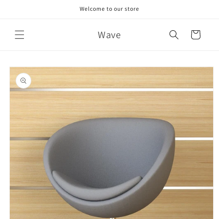
Skip to
Welcome to our store
content
Wave
Cart
Skip to
product
information