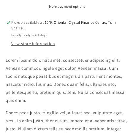
More payment options
Pickup available at
10/F, Oriental Crystal Finance Centre, Tsim
Sha Tsui
Usually ready in 2-4 days
View store information
Lorem ipsum dolor sit amet, consectetuer adipiscing elit.
Aenean commodo ligula eget dolor. Aenean massa. Cum
sociis natoque penatibus et magnis dis parturient montes,
nascetur ridiculus mus. Donec quam felis, ultricies nec,
pellentesque eu, pretium quis, sem. Nulla consequat massa
quis enim.
Donec pede justo, fringilla vel, aliquet nec, vulputate eget,
arcu. In enim justo, rhoncus ut, imperdiet a, venenatis vitae,
justo. Nullam dictum felis eu pede mollis pretium. Integer