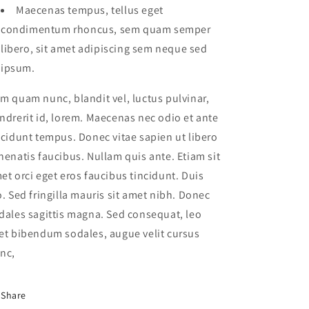
Maecenas tempus, tellus eget
condimentum rhoncus, sem quam semper
libero, sit amet adipiscing sem neque sed
ipsum.
m quam nunc, blandit vel, luctus pulvinar,
ndrerit id, lorem. Maecenas nec odio et ante
ncidunt tempus. Donec vitae sapien ut libero
nenatis faucibus. Nullam quis ante. Etiam sit
et orci eget eros faucibus tincidunt. Duis
o. Sed fringilla mauris sit amet nibh. Donec
dales sagittis magna. Sed consequat, leo
et bibendum sodales, augue velit cursus
nc,
Share