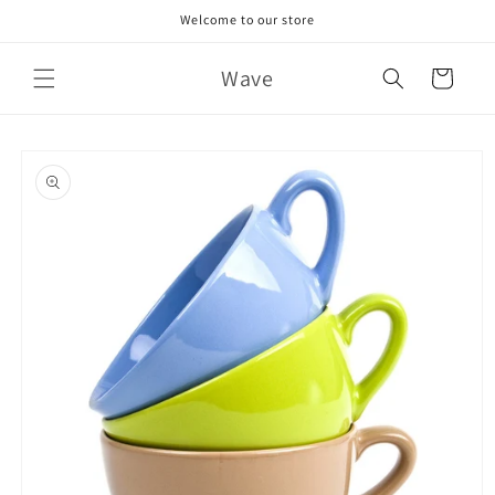
Skip to
Welcome to our store
content
Wave
Cart
Skip to
product
information