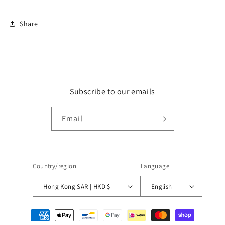
Share
Subscribe to our emails
Email
Country/region
Language
Hong Kong SAR | HKD $
English
Payment
methods