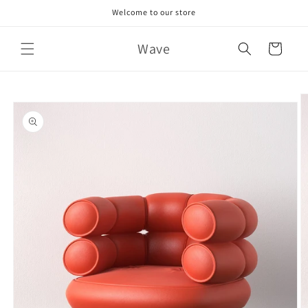
Skip to
Welcome to our store
content
Wave
Cart
Skip to
product
information