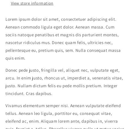
View store information
Lorem ipsum dolor sit amet, consectetuer adipiscing elit.
Aenean commodo ligula eget dolor. Aenean massa. Cum
sociis natoque penatibus et magnis dis parturient montes,
nascetur ridiculus mus. Donec quam felis, ultricies nec,
pellentesque eu, pretium quis, sem. Nulla consequat massa
quis enim.
Donec pede justo, fringilla vel, aliquet nec, vulputate eget,
arcu. In enim justo, rhoncus ut, imperdiet a, venenatis vitae,
justo. Nullam dictum felis eu pede mollis pretium. Integer
tincidunt. Cras dapibus.
Vivamus elementum semper nisi. Aenean vulputate eleifend
tellus. Aenean leo ligula, porttitor eu, consequat vitae,
eleifend ac, enim. Aliquam lorem ante, dapibus in, viverra
quis, feugiat a, tellus. Phasellus viverra nulla ut metus varius