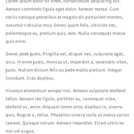
Lorem ipsum dolor sit amet, consectetuer adipiscing elit.
Aenean commodo ligula eget dolor. Aenean massa. Cum
sociis natoque penatibus et magnis dis parturient montes,
nascetur ridiculus mus. Donec quam felis, ultricies nec,
pellentesque eu, pretium quis, sem. Nulla consequat massa
quis enim.
Donec pede justo, fringilla vel, aliquet nec, vulputate eget,
arcu. In enim justo, rhoncus ut, imperdiet a, venenatis vitae,
justo. Nullam dictum felis eu pede mollis pretium. Integer
tincidunt. Cras dapibus.
Vivamus elementum semper nisi. Aenean vulputate eleifend
tellus. Aenean leo ligula, porttitor eu, consequat vitae,
eleifend ac, enim. Aliquam lorem ante, dapibus in, viverra
quis, feugiat a, tellus. Phasellus viverra nulla ut metus varius
laoreet. Quisque rutrum. Aenean imperdiet. Etiam ultricies
nisi vel augue.