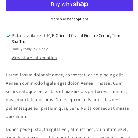
More payment options
Pickup available at
10/F, Oriental Crystal Finance Centre, Tsim
Sha Tsui
Usually ready in 2-4 days
View store information
Lorem ipsum dolor sit amet, consectetuer adipiscing elit.
Aenean commodo ligula eget dolor. Aenean massa. Cum
sociis natoque penatibus et magnis dis parturient montes,
nascetur ridiculus mus. Donec quam felis, ultricies nec,
pellentesque eu, pretium quis, sem. Nulla consequat massa
quis enim.
Donec pede justo, fringilla vel, aliquet nec, vulputate eget,
arcu. In enim justo, rhoncus ut, imperdiet a, venenatis vitae,