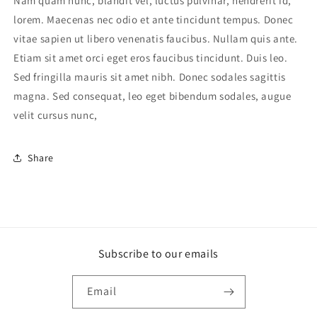
Nam quam nunc, blandit vel, luctus pulvinar, hendrerit id,
lorem. Maecenas nec odio et ante tincidunt tempus. Donec
vitae sapien ut libero venenatis faucibus. Nullam quis ante.
Etiam sit amet orci eget eros faucibus tincidunt. Duis leo.
Sed fringilla mauris sit amet nibh. Donec sodales sagittis
magna. Sed consequat, leo eget bibendum sodales, augue
velit cursus nunc,
Share
Subscribe to our emails
Email