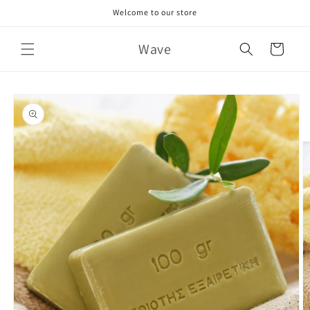
Skip to
Welcome to our store
content
Wave
Cart
Skip to
product
information