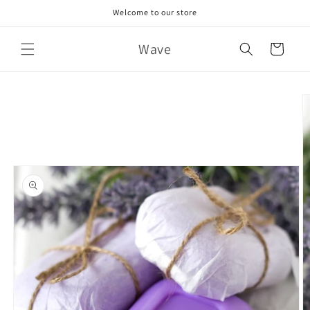
Skip to
Welcome to our store
content
Wave
Cart
Skip to
product
information