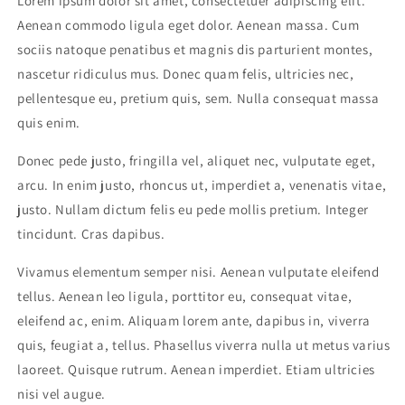
Lorem ipsum dolor sit amet, consectetuer adipiscing elit.
Aenean commodo ligula eget dolor. Aenean massa. Cum
sociis natoque penatibus et magnis dis parturient montes,
nascetur ridiculus mus. Donec quam felis, ultricies nec,
pellentesque eu, pretium quis, sem. Nulla consequat massa
quis enim.
Donec pede justo, fringilla vel, aliquet nec, vulputate eget,
arcu. In enim justo, rhoncus ut, imperdiet a, venenatis vitae,
justo. Nullam dictum felis eu pede mollis pretium. Integer
tincidunt. Cras dapibus.
Vivamus elementum semper nisi. Aenean vulputate eleifend
tellus. Aenean leo ligula, porttitor eu, consequat vitae,
eleifend ac, enim. Aliquam lorem ante, dapibus in, viverra
quis, feugiat a, tellus. Phasellus viverra nulla ut metus varius
laoreet. Quisque rutrum. Aenean imperdiet. Etiam ultricies
nisi vel augue.