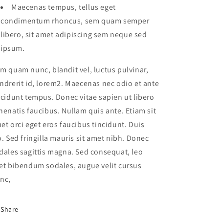
Maecenas tempus, tellus eget
condimentum rhoncus, sem quam semper
libero, sit amet adipiscing sem neque sed
ipsum.
m quam nunc, blandit vel, luctus pulvinar,
ndrerit id, lorem2. Maecenas nec odio et ante
ncidunt tempus. Donec vitae sapien ut libero
nenatis faucibus. Nullam quis ante. Etiam sit
et orci eget eros faucibus tincidunt. Duis
o. Sed fringilla mauris sit amet nibh. Donec
dales sagittis magna. Sed consequat, leo
et bibendum sodales, augue velit cursus
nc,
Share