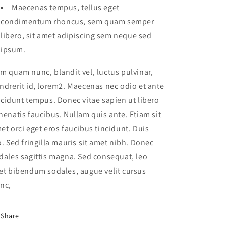
Maecenas tempus, tellus eget
condimentum rhoncus, sem quam semper
libero, sit amet adipiscing sem neque sed
ipsum.
m quam nunc, blandit vel, luctus pulvinar,
ndrerit id, lorem2. Maecenas nec odio et ante
ncidunt tempus. Donec vitae sapien ut libero
nenatis faucibus. Nullam quis ante. Etiam sit
et orci eget eros faucibus tincidunt. Duis
o. Sed fringilla mauris sit amet nibh. Donec
dales sagittis magna. Sed consequat, leo
et bibendum sodales, augue velit cursus
nc,
Share