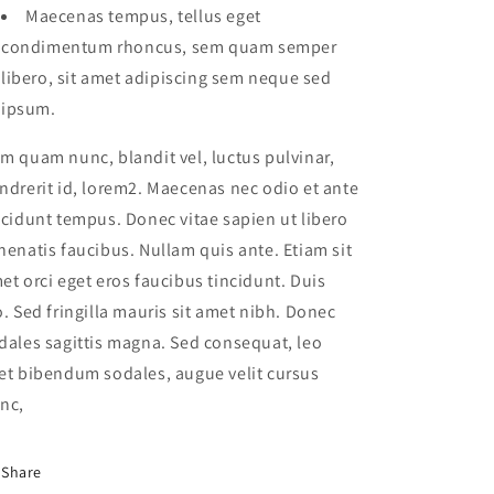
Maecenas tempus, tellus eget
condimentum rhoncus, sem quam semper
libero, sit amet adipiscing sem neque sed
ipsum.
m quam nunc, blandit vel, luctus pulvinar,
ndrerit id, lorem2. Maecenas nec odio et ante
ncidunt tempus. Donec vitae sapien ut libero
nenatis faucibus. Nullam quis ante. Etiam sit
et orci eget eros faucibus tincidunt. Duis
o. Sed fringilla mauris sit amet nibh. Donec
dales sagittis magna. Sed consequat, leo
et bibendum sodales, augue velit cursus
nc,
Share