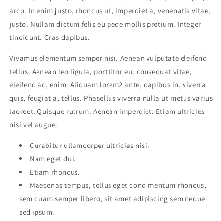
arcu. In enim justo, rhoncus ut, imperdiet a, venenatis vitae,
justo. Nullam dictum felis eu pede mollis pretium. Integer
tincidunt. Cras dapibus.
Vivamus elementum semper nisi. Aenean vulputate eleifend
tellus. Aenean leo ligula, porttitor eu, consequat vitae,
eleifend ac, enim. Aliquam lorem2 ante, dapibus in, viverra
quis, feugiat a, tellus. Phasellus viverra nulla ut metus varius
laoreet. Quisque rutrum. Aenean imperdiet. Etiam ultricies
nisi vel augue.
Curabitur ullamcorper ultricies nisi.
Nam eget dui.
Etiam rhoncus.
Maecenas tempus, tellus eget condimentum rhoncus,
sem quam semper libero, sit amet adipiscing sem neque
sed ipsum.