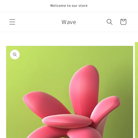
Skip to
Welcome to our store
content
Wave
Cart
Skip to
product
information