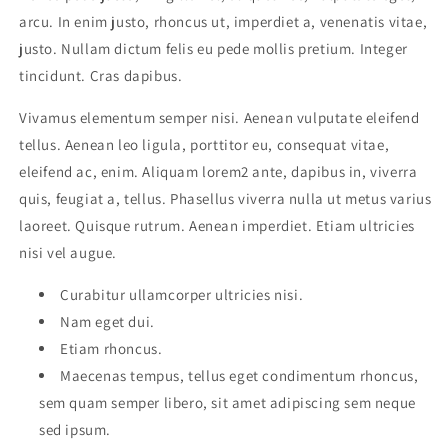
arcu. In enim justo, rhoncus ut, imperdiet a, venenatis vitae,
justo. Nullam dictum felis eu pede mollis pretium. Integer
tincidunt. Cras dapibus.
Vivamus elementum semper nisi. Aenean vulputate eleifend
tellus. Aenean leo ligula, porttitor eu, consequat vitae,
eleifend ac, enim. Aliquam lorem2 ante, dapibus in, viverra
quis, feugiat a, tellus. Phasellus viverra nulla ut metus varius
laoreet. Quisque rutrum. Aenean imperdiet. Etiam ultricies
nisi vel augue.
Curabitur ullamcorper ultricies nisi.
Nam eget dui.
Etiam rhoncus.
Maecenas tempus, tellus eget condimentum rhoncus,
sem quam semper libero, sit amet adipiscing sem neque
sed ipsum.