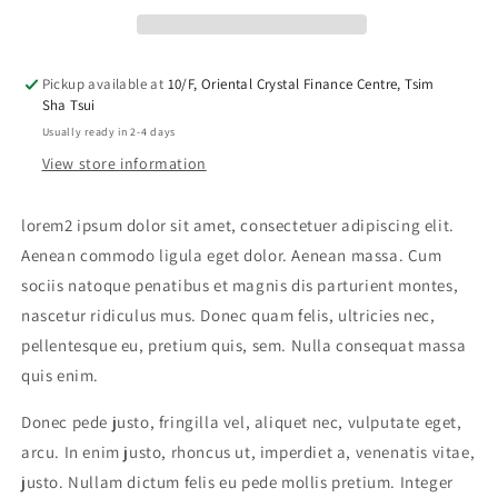
Pickup available at
10/F, Oriental Crystal Finance Centre, Tsim
Sha Tsui
Usually ready in 2-4 days
View store information
lorem2 ipsum dolor sit amet, consectetuer adipiscing elit.
Aenean commodo ligula eget dolor. Aenean massa. Cum
sociis natoque penatibus et magnis dis parturient montes,
nascetur ridiculus mus. Donec quam felis, ultricies nec,
pellentesque eu, pretium quis, sem. Nulla consequat massa
quis enim.
Donec pede justo, fringilla vel, aliquet nec, vulputate eget,
arcu. In enim justo, rhoncus ut, imperdiet a, venenatis vitae,
justo. Nullam dictum felis eu pede mollis pretium. Integer