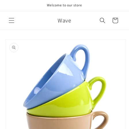
Skip to
Welcome to our store
content
Wave
Cart
Skip to
product
information