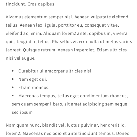
tincidunt. Cras dapibus.
Vivamus elementum semper nisi. Aenean vulputate eleifend
tellus. Aenean leo ligula, porttitor eu, consequat vitae,
eleifend ac, enim. Aliquam lorem2 ante, dapibus in, viverra
quis, feugiat a, tellus. Phasellus viverra nulla ut metus varius
laoreet. Quisque rutrum. Aenean imperdiet. Etiam ultricies
nisi vel augue.
Curabitur ullamcorper ultricies nisi.
Nam eget dui.
Etiam rhoncus.
Maecenas tempus, tellus eget condimentum rhoncus,
sem quam semper libero, sit amet adipiscing sem neque
sed ipsum.
Nam quam nunc, blandit vel, luctus pulvinar, hendrerit id,
lorem2. Maecenas nec odio et ante tincidunt tempus. Donec