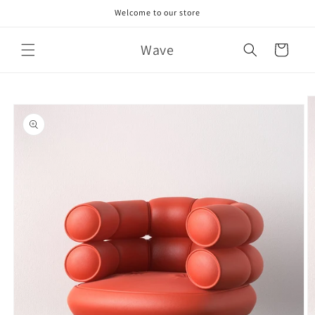
Skip to
Welcome to our store
content
Wave
Cart
Skip to
product
information