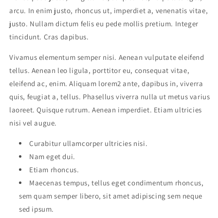
arcu. In enim justo, rhoncus ut, imperdiet a, venenatis vitae,
justo. Nullam dictum felis eu pede mollis pretium. Integer
tincidunt. Cras dapibus.
Vivamus elementum semper nisi. Aenean vulputate eleifend
tellus. Aenean leo ligula, porttitor eu, consequat vitae,
eleifend ac, enim. Aliquam lorem2 ante, dapibus in, viverra
quis, feugiat a, tellus. Phasellus viverra nulla ut metus varius
laoreet. Quisque rutrum. Aenean imperdiet. Etiam ultricies
nisi vel augue.
Curabitur ullamcorper ultricies nisi.
Nam eget dui.
Etiam rhoncus.
Maecenas tempus, tellus eget condimentum rhoncus,
sem quam semper libero, sit amet adipiscing sem neque
sed ipsum.