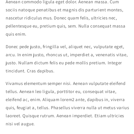
Aenean commodo ligula eget dolor. Aenean massa. Cum
sociis natoque penatibus et magnis dis parturient montes,
nascetur ridiculus mus. Donec quam felis, ultricies nec,
pellentesque eu, pretium quis, sem. Nulla consequat massa
quis enim.
Donec pede justo, fringilla vel, aliquet nec, vulputate eget,
arcu. In enim justo, rhoncus ut, imperdiet a, venenatis vitae,
justo. Nullam dictum felis eu pede mollis pretium. Integer
tincidunt. Cras dapibus.
Vivamus elementum semper nisi. Aenean vulputate eleifend
tellus. Aenean leo ligula, porttitor eu, consequat vitae,
eleifend ac, enim. Aliquam lorem2 ante, dapibus in, viverra
quis, feugiat a, tellus. Phasellus viverra nulla ut metus varius
laoreet. Quisque rutrum. Aenean imperdiet. Etiam ultricies
nisi vel augue.