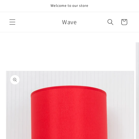
Skip to
Welcome to our store
content
Wave
Cart
Skip to
product
information