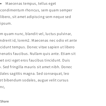
Maecenas tempus, tellus eget
condimentum rhoncus, sem quam semper
libero, sit amet adipiscing sem neque sed
ipsum.
m quam nunc, blandit vel, luctus pulvinar,
ndrerit id, lorem2. Maecenas nec odio et ante
ncidunt tempus. Donec vitae sapien ut libero
nenatis faucibus. Nullam quis ante. Etiam sit
et orci eget eros faucibus tincidunt. Duis
o. Sed fringilla mauris sit amet nibh. Donec
dales sagittis magna. Sed consequat, leo
et bibendum sodales, augue velit cursus
nc,
Share