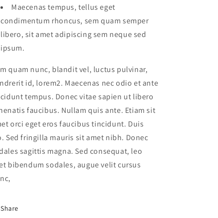
Maecenas tempus, tellus eget
condimentum rhoncus, sem quam semper
libero, sit amet adipiscing sem neque sed
ipsum.
m quam nunc, blandit vel, luctus pulvinar,
ndrerit id, lorem2. Maecenas nec odio et ante
ncidunt tempus. Donec vitae sapien ut libero
nenatis faucibus. Nullam quis ante. Etiam sit
et orci eget eros faucibus tincidunt. Duis
o. Sed fringilla mauris sit amet nibh. Donec
dales sagittis magna. Sed consequat, leo
et bibendum sodales, augue velit cursus
nc,
Share