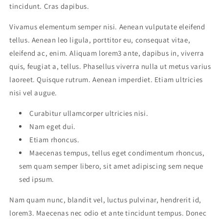
tincidunt. Cras dapibus.
Vivamus elementum semper nisi. Aenean vulputate eleifend
tellus. Aenean leo ligula, porttitor eu, consequat vitae,
eleifend ac, enim. Aliquam lorem3 ante, dapibus in, viverra
quis, feugiat a, tellus. Phasellus viverra nulla ut metus varius
laoreet. Quisque rutrum. Aenean imperdiet. Etiam ultricies
nisi vel augue.
Curabitur ullamcorper ultricies nisi.
Nam eget dui.
Etiam rhoncus.
Maecenas tempus, tellus eget condimentum rhoncus,
sem quam semper libero, sit amet adipiscing sem neque
sed ipsum.
Nam quam nunc, blandit vel, luctus pulvinar, hendrerit id,
lorem3. Maecenas nec odio et ante tincidunt tempus. Donec