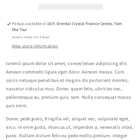
Pickup available at
10/F, Oriental Crystal Finance Centre, Tsim
Sha Tsui
Usually ready in 2-4 days
View store information
lorem3 ipsum dolor sit amet, consectetuer adipiscing elit.
Aenean commodo ligula eget dolor. Aenean massa. Cum
sociis natoque penatibus et magnis dis parturient montes,
nascetur ridiculus mus. Donec quam felis, ultricies nec,
pellentesque eu, pretium quis, sem. Nulla consequat massa
quis enim.
Donec pede justo, fringilla vel, aliquet nec, vulputate eget,
arcu. In enim justo, rhoncus ut, imperdiet a, venenatis vitae,
justo. Nullam dictum felis eu pede mollis pretium. Integer