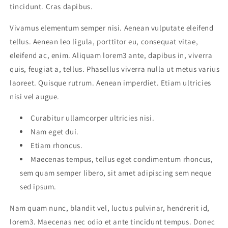
tincidunt. Cras dapibus.
Vivamus elementum semper nisi. Aenean vulputate eleifend
tellus. Aenean leo ligula, porttitor eu, consequat vitae,
eleifend ac, enim. Aliquam lorem3 ante, dapibus in, viverra
quis, feugiat a, tellus. Phasellus viverra nulla ut metus varius
laoreet. Quisque rutrum. Aenean imperdiet. Etiam ultricies
nisi vel augue.
Curabitur ullamcorper ultricies nisi.
Nam eget dui.
Etiam rhoncus.
Maecenas tempus, tellus eget condimentum rhoncus,
sem quam semper libero, sit amet adipiscing sem neque
sed ipsum.
Nam quam nunc, blandit vel, luctus pulvinar, hendrerit id,
lorem3. Maecenas nec odio et ante tincidunt tempus. Donec