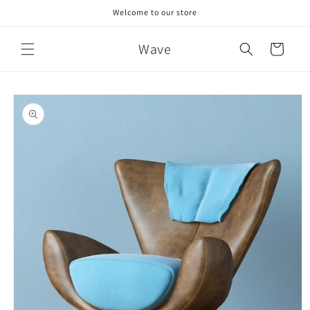
Skip to
Welcome to our store
content
Wave
Cart
Skip to
product
information