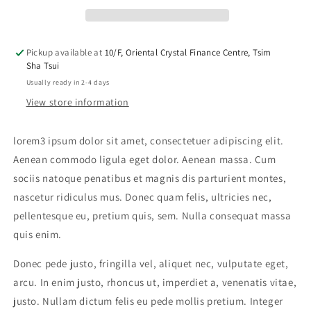
Pickup available at
10/F, Oriental Crystal Finance Centre, Tsim
Sha Tsui
Usually ready in 2-4 days
View store information
lorem3 ipsum dolor sit amet, consectetuer adipiscing elit.
Aenean commodo ligula eget dolor. Aenean massa. Cum
sociis natoque penatibus et magnis dis parturient montes,
nascetur ridiculus mus. Donec quam felis, ultricies nec,
pellentesque eu, pretium quis, sem. Nulla consequat massa
quis enim.
Donec pede justo, fringilla vel, aliquet nec, vulputate eget,
arcu. In enim justo, rhoncus ut, imperdiet a, venenatis vitae,
justo. Nullam dictum felis eu pede mollis pretium. Integer