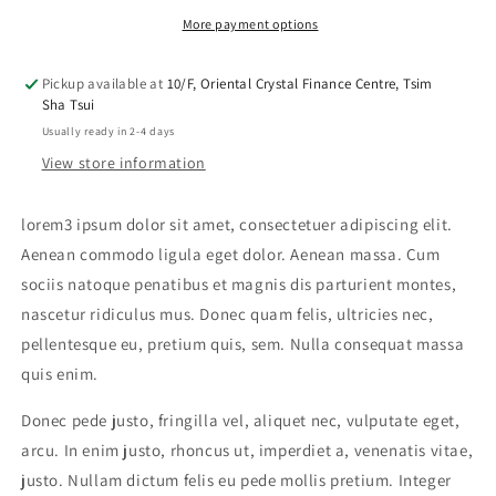
More payment options
Pickup available at
10/F, Oriental Crystal Finance Centre, Tsim
Sha Tsui
Usually ready in 2-4 days
View store information
lorem3 ipsum dolor sit amet, consectetuer adipiscing elit.
Aenean commodo ligula eget dolor. Aenean massa. Cum
sociis natoque penatibus et magnis dis parturient montes,
nascetur ridiculus mus. Donec quam felis, ultricies nec,
pellentesque eu, pretium quis, sem. Nulla consequat massa
quis enim.
Donec pede justo, fringilla vel, aliquet nec, vulputate eget,
arcu. In enim justo, rhoncus ut, imperdiet a, venenatis vitae,
justo. Nullam dictum felis eu pede mollis pretium. Integer