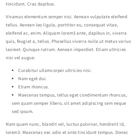
tincidunt. Cras dapibus.
Vivamus elementum semper nisi. Aenean vulputate eleifend
tellus. Aenean leo ligula, porttitor eu, consequat vitae,
eleifend ac, enim. Aliquam lorem3 ante, dapibus in, viverra
quis, feugiat a, tellus. Phasellus viverra nulla ut metus varius
laoreet. Quisque rutrum. Aenean imperdiet. Etiam ultricies
nisi vel augue.
Curabitur ullamcorper ultricies nisi.
Nam eget dui.
Etiam rhoncus.
Maecenas tempus, tellus eget condimentum rhoncus,
sem quam semper libero, sit amet adipiscing sem neque
sed ipsum.
Nam quam nunc, blandit vel, luctus pulvinar, hendrerit id,
lorem3. Maecenas nec odio et ante tincidunt tempus. Donec