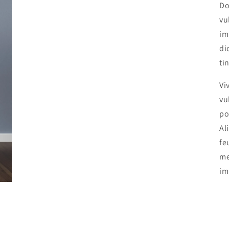
Do
vu
im
di
ti
Vi
vu
po
Al
fe
me
im