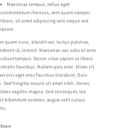
Maecenas tempus, tellus eget
condimentum rhoncus, sem quam semper
libero, sit amet adipiscing sem neque sed
ipsum.
m quam nunc, blandit vel, luctus pulvinar,
ndrerit id, lorem3. Maecenas nec odio et ante
ncidunt tempus. Donec vitae sapien ut libero
nenatis faucibus. Nullam quis ante. Etiam sit
et orci eget eros faucibus tincidunt. Duis
o. Sed fringilla mauris sit amet nibh. Donec
dales sagittis magna. Sed consequat, leo
et bibendum sodales, augue velit cursus
nc,
Share