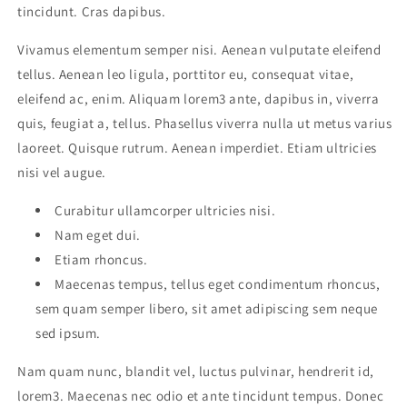
tincidunt. Cras dapibus.
Vivamus elementum semper nisi. Aenean vulputate eleifend
tellus. Aenean leo ligula, porttitor eu, consequat vitae,
eleifend ac, enim. Aliquam lorem3 ante, dapibus in, viverra
quis, feugiat a, tellus. Phasellus viverra nulla ut metus varius
laoreet. Quisque rutrum. Aenean imperdiet. Etiam ultricies
nisi vel augue.
Curabitur ullamcorper ultricies nisi.
Nam eget dui.
Etiam rhoncus.
Maecenas tempus, tellus eget condimentum rhoncus,
sem quam semper libero, sit amet adipiscing sem neque
sed ipsum.
Nam quam nunc, blandit vel, luctus pulvinar, hendrerit id,
lorem3. Maecenas nec odio et ante tincidunt tempus. Donec