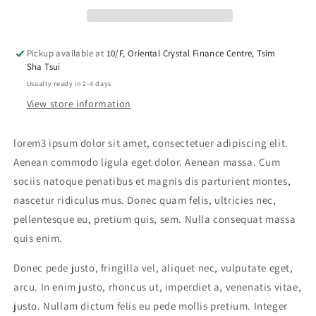
Pickup available at
10/F, Oriental Crystal Finance Centre, Tsim
Sha Tsui
Usually ready in 2-4 days
View store information
lorem3 ipsum dolor sit amet, consectetuer adipiscing elit.
Aenean commodo ligula eget dolor. Aenean massa. Cum
sociis natoque penatibus et magnis dis parturient montes,
nascetur ridiculus mus. Donec quam felis, ultricies nec,
pellentesque eu, pretium quis, sem. Nulla consequat massa
quis enim.
Donec pede justo, fringilla vel, aliquet nec, vulputate eget,
arcu. In enim justo, rhoncus ut, imperdiet a, venenatis vitae,
justo. Nullam dictum felis eu pede mollis pretium. Integer