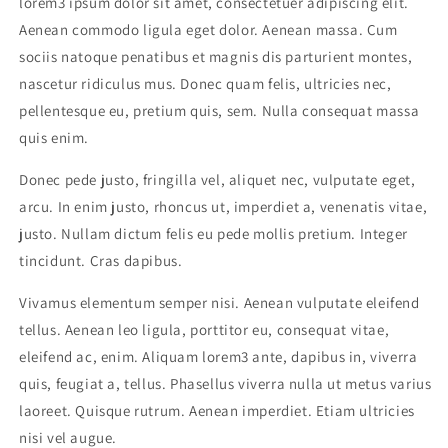
lorem3 ipsum dolor sit amet, consectetuer adipiscing elit.
Aenean commodo ligula eget dolor. Aenean massa. Cum
sociis natoque penatibus et magnis dis parturient montes,
nascetur ridiculus mus. Donec quam felis, ultricies nec,
pellentesque eu, pretium quis, sem. Nulla consequat massa
quis enim.
Donec pede justo, fringilla vel, aliquet nec, vulputate eget,
arcu. In enim justo, rhoncus ut, imperdiet a, venenatis vitae,
justo. Nullam dictum felis eu pede mollis pretium. Integer
tincidunt. Cras dapibus.
Vivamus elementum semper nisi. Aenean vulputate eleifend
tellus. Aenean leo ligula, porttitor eu, consequat vitae,
eleifend ac, enim. Aliquam lorem3 ante, dapibus in, viverra
quis, feugiat a, tellus. Phasellus viverra nulla ut metus varius
laoreet. Quisque rutrum. Aenean imperdiet. Etiam ultricies
nisi vel augue.