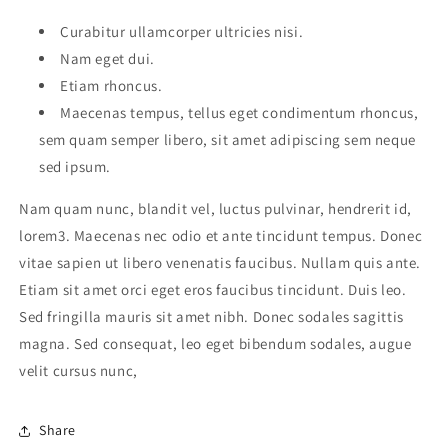
Curabitur ullamcorper ultricies nisi.
Nam eget dui.
Etiam rhoncus.
Maecenas tempus, tellus eget condimentum rhoncus,
sem quam semper libero, sit amet adipiscing sem neque
sed ipsum.
Nam quam nunc, blandit vel, luctus pulvinar, hendrerit id,
lorem3. Maecenas nec odio et ante tincidunt tempus. Donec
vitae sapien ut libero venenatis faucibus. Nullam quis ante.
Etiam sit amet orci eget eros faucibus tincidunt. Duis leo.
Sed fringilla mauris sit amet nibh. Donec sodales sagittis
magna. Sed consequat, leo eget bibendum sodales, augue
velit cursus nunc,
Share