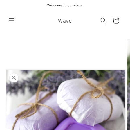
Skip to
Welcome to our store
content
Wave
Cart
Skip to
product
information