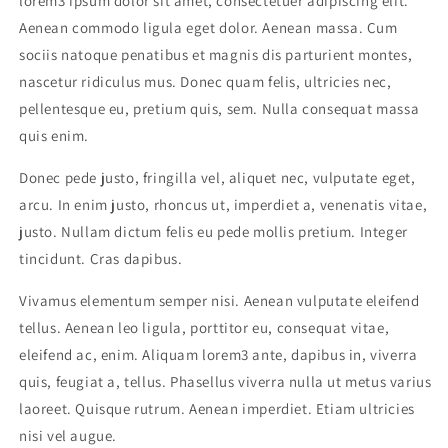
lorem3 ipsum dolor sit amet, consectetuer adipiscing elit.
Aenean commodo ligula eget dolor. Aenean massa. Cum
sociis natoque penatibus et magnis dis parturient montes,
nascetur ridiculus mus. Donec quam felis, ultricies nec,
pellentesque eu, pretium quis, sem. Nulla consequat massa
quis enim.
Donec pede justo, fringilla vel, aliquet nec, vulputate eget,
arcu. In enim justo, rhoncus ut, imperdiet a, venenatis vitae,
justo. Nullam dictum felis eu pede mollis pretium. Integer
tincidunt. Cras dapibus.
Vivamus elementum semper nisi. Aenean vulputate eleifend
tellus. Aenean leo ligula, porttitor eu, consequat vitae,
eleifend ac, enim. Aliquam lorem3 ante, dapibus in, viverra
quis, feugiat a, tellus. Phasellus viverra nulla ut metus varius
laoreet. Quisque rutrum. Aenean imperdiet. Etiam ultricies
nisi vel augue.