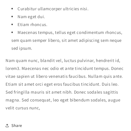
Curabitur ullamcorper ultricies nisi.
Nam eget dui.
Etiam rhoncus.
Maecenas tempus, tellus eget condimentum rhoncus,
sem quam semper libero, sit amet adipiscing sem neque
sed ipsum.
Nam quam nunc, blandit vel, luctus pulvinar, hendrerit id,
lorem3. Maecenas nec odio et ante tincidunt tempus. Donec
vitae sapien ut libero venenatis faucibus. Nullam quis ante.
Etiam sit amet orci eget eros faucibus tincidunt. Duis leo.
Sed fringilla mauris sit amet nibh. Donec sodales sagittis
magna. Sed consequat, leo eget bibendum sodales, augue
velit cursus nunc,
Share